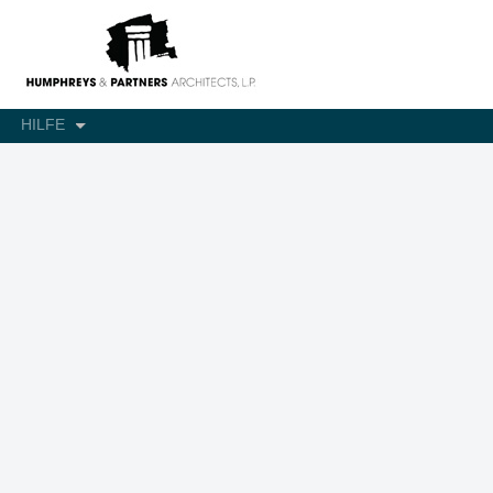
HILFE