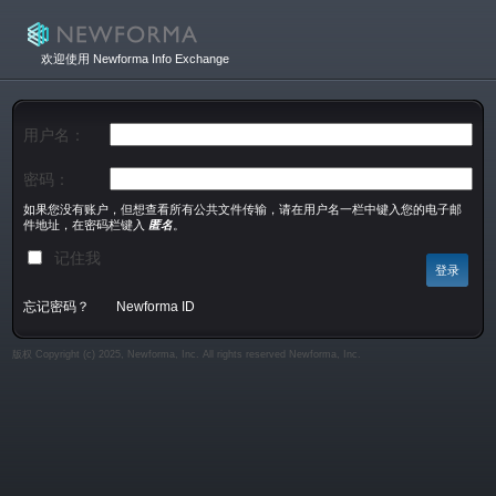
欢迎使用 Newforma Info Exchange
用户名：
密码：
如果您没有账户，但想查看所有公共文件传输，请在用户名一栏中键入您的电子邮
件地址，在密码栏键入
匿名
。
记住我
忘记密码？
Newforma ID
版权 Copyright (c) 2025, Newforma, Inc. All rights reserved Newforma, Inc.